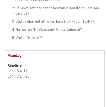
På vilket sätt har den förändrats? Vad tror du det kan
bero på?
Vad innebär det att vi kan bära frukt? (Joh 15:4-17)
Hur ser en “fruktbärande” Gudsrelation ut?
Vad är “frukten”?
Måndag
Bibeltexter
Joh 15:4-17
Joh 17:21-23