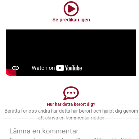
Se predikan igen
Hur har detta berört dig?
Berätta för oss andra hur detta har berört och hjälpt dig genom
att skriva en kommentar nedan
Lämna en kommentar