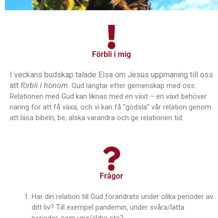
Förbli i mig
I veckans budskap talade Elsa om Jesus uppmaning till oss
att
förbli i honom
.
Gud längtar efter gemenskap med oss.
Relationen med Gud kan liknas med en växt – en växt behöver
näring för att få växa, och vi kan få ”gödsla” vår relation genom
att läsa bibeln, be, älska varandra och ge relationen tid.
Frågor
Har din relation till Gud förändrats under olika perioder av
ditt liv? Till exempel pandemin, under svåra/lätta
perioder, som ung/äldre etc?