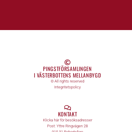
PINGSTFÖRSAMLINGEN
I VÄSTERBOTTENS MELLANBYGD
© All rights reserved
Integritetspolicy
KONTAKT
Klicka här för besöksadresser
Post:
Yttre Ringvägen 28
915 31
Robertsfors