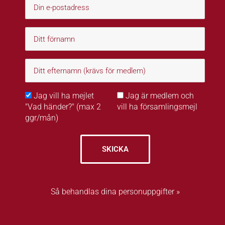
Jag vill ha mejlet
Jag är medlem och
"Vad händer?" (max 2
vill ha församlingsmejl
ggr/mån)
SKICKA
Så behandlas dina personuppgifter »