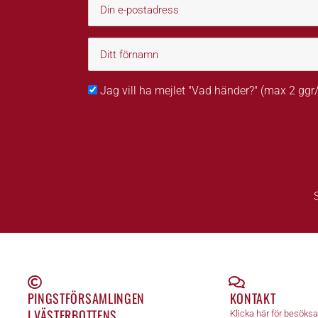
Jag vill ha mejlet "Vad händer?" (max 2 gg
PINGSTFÖRSAMLINGEN
KONTAKT
I VÄSTERBOTTENS
Klicka här för besöks