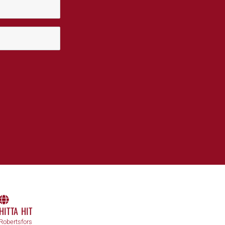
HITTA HIT
Robertsfors