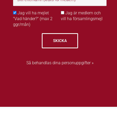
Jag vill ha mejlet
Jag är medlem och
"Vad händer?" (max 2
vill ha församlingsmejl
ggr/mån)
SKICKA
Så behandlas dina personuppgifter »