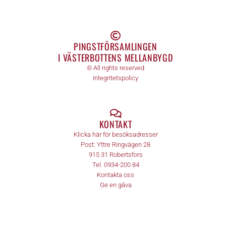
PINGSTFÖRSAMLINGEN
I VÄSTERBOTTENS MELLANBYGD
© All rights reserved
Integritetspolicy
KONTAKT
Klicka här för besöksadresser
Post:
Yttre Ringvägen 28
915 31
Robertsfors
Tel.
0934-200 84
Kontakta oss
Ge en gåva