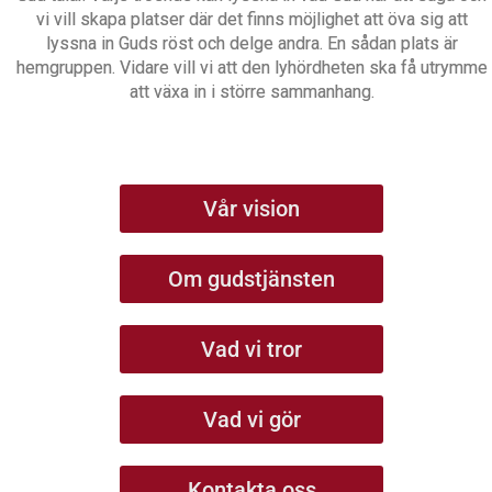
vi vill skapa platser där det finns möjlighet att öva sig att
lyssna in Guds röst och delge andra. En sådan plats är
hemgruppen. Vidare vill vi att den lyhördheten ska få utrymme
att växa in i större sammanhang.
Vår vision
Om gudstjänsten
Vad vi tror
Vad vi gör
Kontakta oss