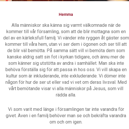
Hemma
Alla människor ska känna sig varmt välkomnade när de
kommer till vår församling, som att de blir mottagna som en
del av en kärleksfull familj. Vi vänder inte ryggen åt gäster som
kommer till våra hem, utan vi ser dem i ögonen och ser till att
de blir väl bemötta. På samma sätt vill vi bemöta dem som
kanske aldrig satt sin fot i kyrkan tidigare, och ännu mer de
som känner sig utstötta av andra i samhället. Man ska inte
behöva förställa sig för att passa in hos oss. Vi vill skapa en
kultur som är inkluderande, inte exkluderande. Vi dömer inte
någon för hur de ser ut eller vad vi vet om deras livsval. Med
vårt bemötande visar vi alla människor på Jesus, som vill
rädda alla.
Vi som varit med länge i församlingen tar inte varandra för
givet. Även i en familj behöver man se och bekräfta varandra
om och om igen.