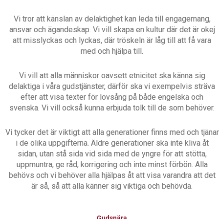
Vi tror att känslan av delaktighet kan leda till engagemang,
ansvar och ägandeskap. Vi vill skapa en kultur där det är okej
att misslyckas och lyckas, där tröskeln är låg till att få vara
med och hjälpa till.
Vi vill att alla människor oavsett etnicitet ska känna sig
delaktiga i våra gudstjänster, därför ska vi exempelvis sträva
efter att visa texter för lovsång på både engelska och
svenska. Vi vill också kunna erbjuda tolk till de som behöver.
Vi tycker det är viktigt att alla generationer finns med och tjänar
i de olika uppgifterna. Äldre generationer ska inte kliva åt
sidan, utan stå sida vid sida med de yngre för att stötta,
uppmuntra, ge råd, korrigering och inte minst förbön. Alla
behövs och vi behöver alla hjälpas åt att visa varandra att det
är så, så att alla känner sig viktiga och behövda.
Gudsnära