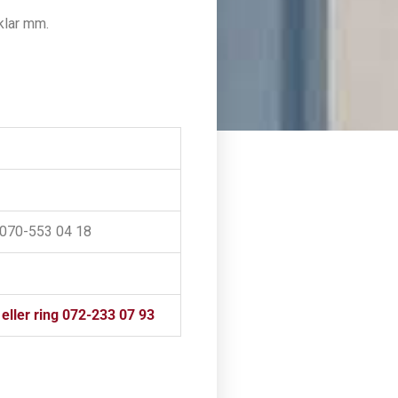
iklar mm.
a 070-553 04 18
eller ring 072-233 07 93