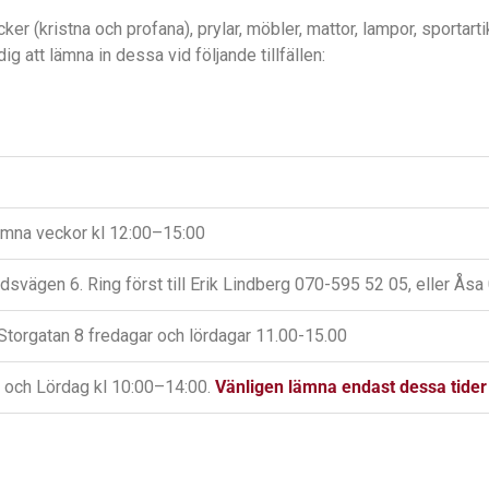
cker (kristna och profana), prylar, möbler, mattor, lampor, sportart
ig att lämna in dessa vid följande tillfällen:
mna veckor kl 12:00–15:00
ndsvägen 6. Ring först till Erik Lindberg 070-595 52 05, eller Ås
 Storgatan 8 fredagar och lördagar 11.00-15.00
och Lördag kl 10:00–14:00.
Vänligen lämna endast dessa tider 