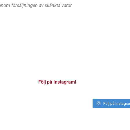
genom försäljningen av skänkta varor
Följ på Instagram!
Följ på Instagr