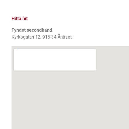
Hitta hit
Fyndet secondhand
Kyrkogatan 12
,
915 34
Ånäset