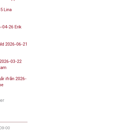
5 Lina
-04-26 Erik
ild 2026-06-21
 2026-03-22
tam
går ifrån 2026-
pe
er
09:00