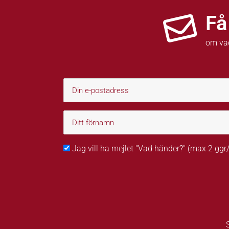
Få
om va
Jag vill ha mejlet "Vad händer?" (max 2 gg