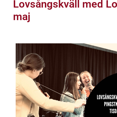
Lovsångskväll med Lo
maj