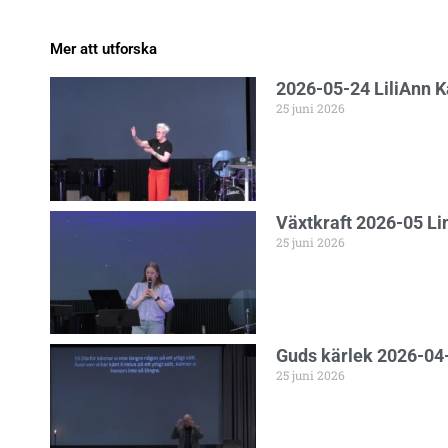
Mer att utforska
2026-05-24 LiliAnn 
25 juni 2026
Växtkraft 2026-05 L
25 juni 2026
Guds kärlek 2026-04-
25 juni 2026