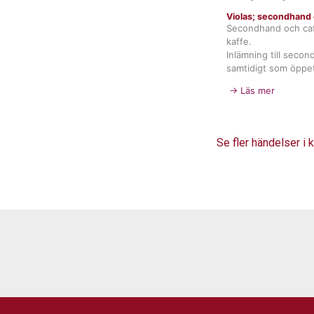
Violas; secondhand 
Secondhand och ca
kaffe.
Inlämning till seco
samtidigt som öppet
→ Läs mer
Se fler händelser i