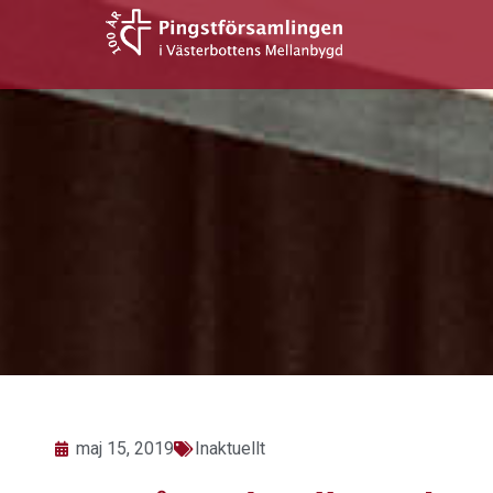
Hoppa
till
innehåll
maj 15, 2019
Inaktuellt