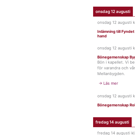
onsdag 12 augusti
onsdag 12 augusti
k
Inlämning till Fynde
hand
onsdag 12 augusti
k
Bönegemenskap By
Bön i kapellet. Vi b
för varandra och vår
Mellanbygden.
→ Läs mer
onsdag 12 augusti
k
Bönegemenskap Rob
fredag 14 augusti
fredag 14 augusti
kl