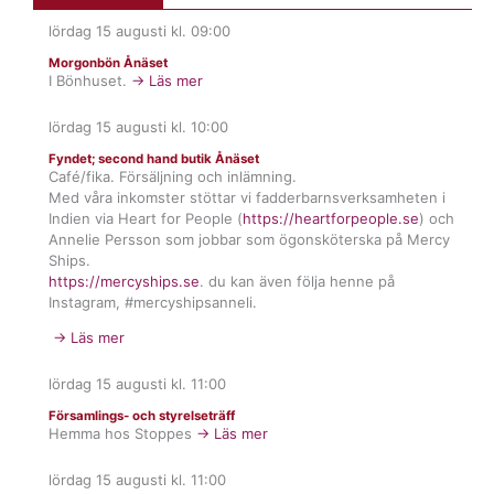
lördag 15 augusti
kl.
09:00
Morgonbön Ånäset
I Bönhuset.
→ Läs mer
lördag 15 augusti
kl.
10:00
Fyndet; second hand butik Ånäset
Café/fika. Försäljning och inlämning.
Med våra inkomster stöttar vi fadderbarnsverksamheten i
Indien via Heart for People (
https://heartforpeople.se
) och
Annelie Persson som jobbar som ögonsköterska på Mercy
Ships.
https://mercyships.se
. du kan även följa henne på
Instagram, #mercyshipsanneli.
→ Läs mer
lördag 15 augusti
kl.
11:00
Församlings- och styrelseträff
Hemma hos Stoppes
→ Läs mer
lördag 15 augusti
kl.
11:00