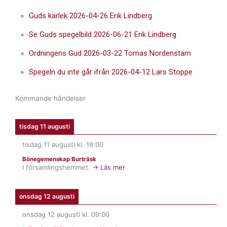
Guds kärlek 2026-04-26 Erik Lindberg
Se Guds spegelbild 2026-06-21 Erik Lindberg
Ordningens Gud 2026-03-22 Tomas Nordenstam
Spegeln du inte går ifrån 2026-04-12 Lars Stoppe
Kommande händelser
tisdag 11 augusti
tisdag 11 augusti
kl.
18:00
Bönegemenskap Burträsk
I församlingshemmet.
→ Läs mer
onsdag 12 augusti
onsdag 12 augusti
kl.
09:00