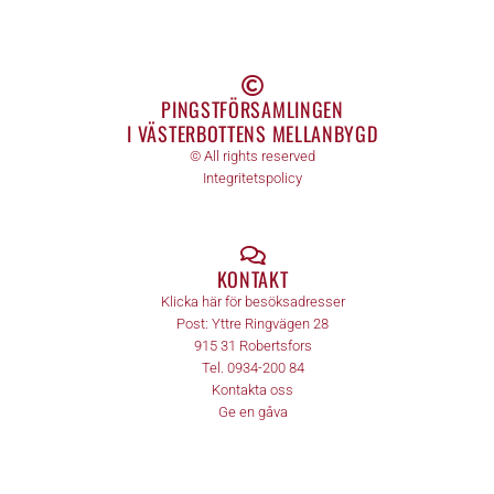
PINGSTFÖRSAMLINGEN
I VÄSTERBOTTENS MELLANBYGD
© All rights reserved
Integritetspolicy
KONTAKT
Klicka här för besöksadresser
Post:
Yttre Ringvägen 28
915 31
Robertsfors
Tel.
0934-200 84
Kontakta oss
Ge en gåva