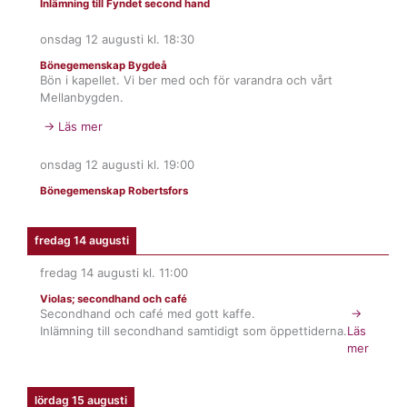
Inlämning till Fyndet second hand
onsdag 12 augusti
kl.
18:30
Bönegemenskap Bygdeå
Bön i kapellet. Vi ber med och för varandra och vårt
Mellanbygden.
→ Läs mer
onsdag 12 augusti
kl.
19:00
Bönegemenskap Robertsfors
fredag 14 augusti
fredag 14 augusti
kl.
11:00
Violas; secondhand och café
Secondhand och café med gott kaffe.
→
Inlämning till secondhand samtidigt som öppettiderna.
Läs
mer
lördag 15 augusti