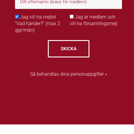
Jag vill ha mejlet
Jag är medlem och
"Vad händer?" (max 2
vill ha församlingsmejl
ggr/mån)
SKICKA
Så behandlas dina personuppgifter »