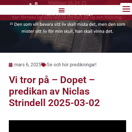
Hoppa
till
innehåll
mars 6, 2025
Se och hör predikningar!
Vi tror på – Dopet –
predikan av Niclas
Strindell 2025-03-02