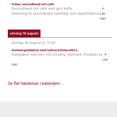
Violas; secondhand och café
Secondhand och café med gott kaffe.
→
Inlämning till secondhand samtidigt som öppettiderna.
Läs
mer
söndag 16 augusti
söndag 16 augusti
kl.
11:00
Sommargudstjänst med nattvard Roberstfors
Gudstjänst med bön och lovsång. Nattvard. Predikan av
→
Läs
mer
Se fler händelser i kalendern…