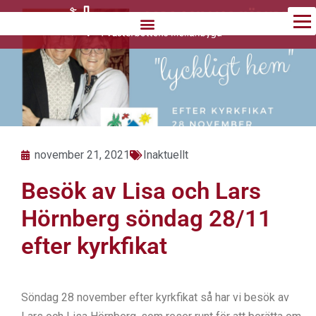
Hoppa
till
innehåll
november 21, 2021
Inaktuellt
Besök av Lisa och Lars
Hörnberg söndag 28/11
efter kyrkfikat
Söndag 28 november efter kyrkfikat så har vi besök av