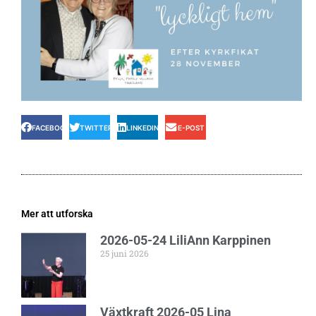
FACEBOOK
TWITTER
LINKEDIN
E-POST
Mer att utforska
2026-05-24 LiliAnn Karppinen
25 juni 2026
Växtkraft 2026-05 Lina