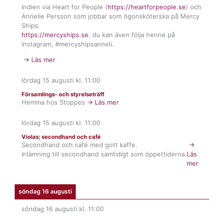
Indien via Heart for People (
https://heartforpeople.se
) och
Annelie Persson som jobbar som ögonsköterska på Mercy
Ships.
https://mercyships.se
. du kan även följa henne på
Instagram, #mercyshipsanneli.
→ Läs mer
lördag 15 augusti
kl.
11:00
Församlings- och styrelseträff
Hemma hos Stoppes
→ Läs mer
lördag 15 augusti
kl.
11:00
Violas; secondhand och café
Secondhand och café med gott kaffe.
→
Inlämning till secondhand samtidigt som öppettiderna.
Läs
mer
söndag 16 augusti
söndag 16 augusti
kl.
11:00