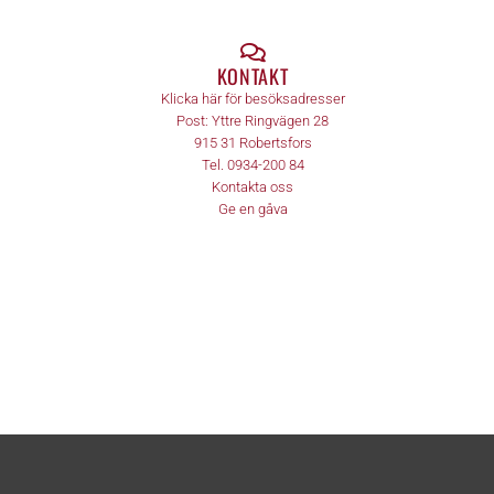
KONTAKT
Klicka här för besöksadresser
Post:
Yttre Ringvägen 28
915 31
Robertsfors
Tel.
0934-200 84
Kontakta oss
Ge en gåva