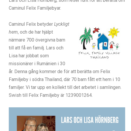
Lars och Lisa Hörnberg, som reser runt för att berätta om
Caminul Felix Familjebyar.
Caminul Felix betyder
Lyckligt
hem
, och de har hjälpt
närmare 700 övergivna barn
till att få en familj. Lars och
Lisa har jobbat som
missionärer i Rumänien i 30
år. Denna gång kommer de för att berätta om Felix
Familjeby i södra Thailand, där 70 barn fått ett hem i 10
familjer. Vi tar upp en kollekt till det arbetet i samlingen.
Swish till Felix Familjeby är 1239001264.