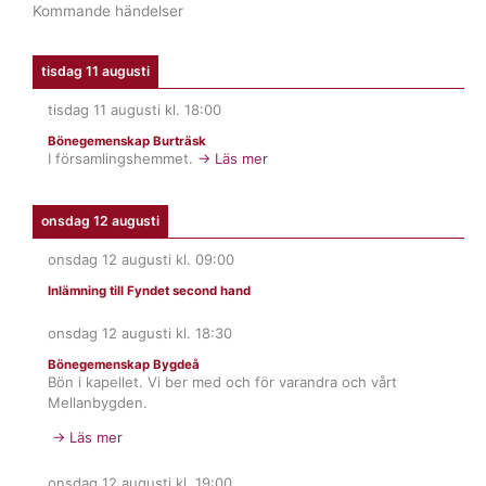
Kommande händelser
tisdag 11 augusti
tisdag 11 augusti
kl.
18:00
Bönegemenskap Burträsk
I församlingshemmet.
→ Läs mer
onsdag 12 augusti
onsdag 12 augusti
kl.
09:00
Inlämning till Fyndet second hand
onsdag 12 augusti
kl.
18:30
Bönegemenskap Bygdeå
Bön i kapellet. Vi ber med och för varandra och vårt
Mellanbygden.
→ Läs mer
onsdag 12 augusti
kl.
19:00