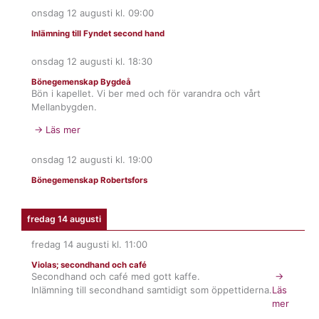
onsdag 12 augusti
kl.
09:00
Inlämning till Fyndet second hand
onsdag 12 augusti
kl.
18:30
Bönegemenskap Bygdeå
Bön i kapellet. Vi ber med och för varandra och vårt
Mellanbygden.
→ Läs mer
onsdag 12 augusti
kl.
19:00
Bönegemenskap Robertsfors
fredag 14 augusti
fredag 14 augusti
kl.
11:00
Violas; secondhand och café
Secondhand och café med gott kaffe.
→
Inlämning till secondhand samtidigt som öppettiderna.
Läs
mer