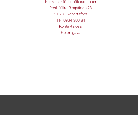
Klicka här för besöksadresser
Post:
Yttre Ringvägen 28
915 31
Robertsfors
Tel.
0934-200 84
Kontakta oss
Ge en gåva