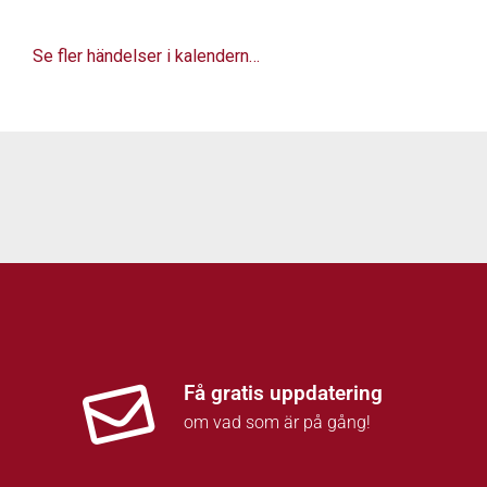
Se fler händelser i kalendern…
Få gratis uppdatering
om vad som är på gång!