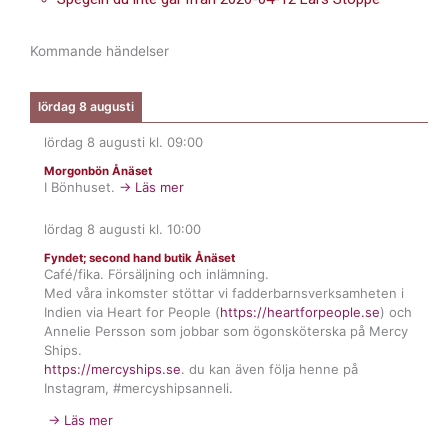
Kommande händelser
lördag 8 augusti
lördag 8 augusti
kl.
09:00
Morgonbön Ånäset
I Bönhuset.
→ Läs mer
lördag 8 augusti
kl.
10:00
Fyndet; second hand butik Ånäset
Café/fika. Försäljning och inlämning.
Med våra inkomster stöttar vi fadderbarnsverksamheten i
Indien via Heart for People (
https://heartforpeople.se
) och
Annelie Persson som jobbar som ögonsköterska på Mercy
Ships.
https://mercyships.se
. du kan även följa henne på
Instagram, #mercyshipsanneli.
→ Läs mer