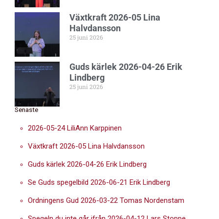
Växtkraft 2026-05 Lina
Halvdansson
25 juni 2026
Guds kärlek 2026-04-26 Erik
Lindberg
25 juni 2026
Senaste
2026-05-24 LiliAnn Karppinen
Växtkraft 2026-05 Lina Halvdansson
Guds kärlek 2026-04-26 Erik Lindberg
Se Guds spegelbild 2026-06-21 Erik Lindberg
Ordningens Gud 2026-03-22 Tomas Nordenstam
Spegeln du inte går ifrån 2026-04-12 Lars Stoppe