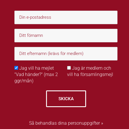
Jag vill ha mejlet
Jag är medlem och
"Vad händer?" (max 2
vill ha församlingsmejl
ggr/mån)
SKICKA
Så behandlas dina personuppgifter »