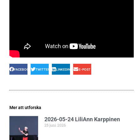
FACEBOOK
TWITTER
LINKEDIN
E-POST
Mer att utforska
2026-05-24 LiliAnn Karppinen
25 juni 2026