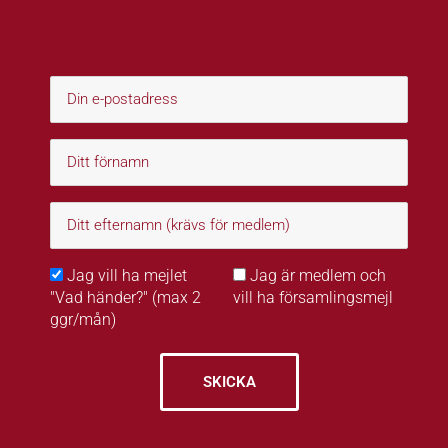
Jag vill ha mejlet
Jag är medlem och
"Vad händer?" (max 2
vill ha församlingsmejl
ggr/mån)
SKICKA