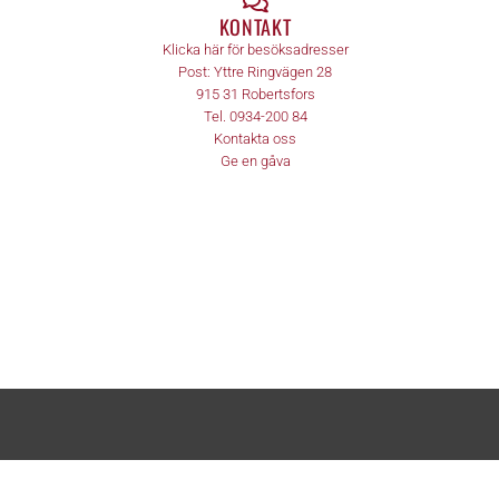
KONTAKT
Klicka här för besöksadresser
Post:
Yttre Ringvägen 28
915 31
Robertsfors
Tel.
0934-200 84
Kontakta oss
Ge en gåva