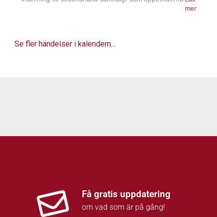
mer
Se fler händelser i kalendern…
Få gratis uppdatering
om vad som är på gång!