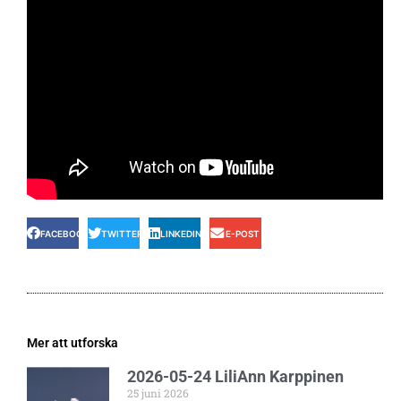
FACEBOOK
TWITTER
LINKEDIN
E-POST
Mer att utforska
2026-05-24 LiliAnn Karppinen
25 juni 2026