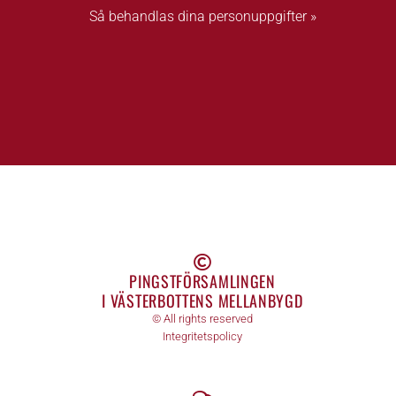
Så behandlas dina personuppgifter »
PINGSTFÖRSAMLINGEN
I VÄSTERBOTTENS MELLANBYGD
© All rights reserved
Integritetspolicy