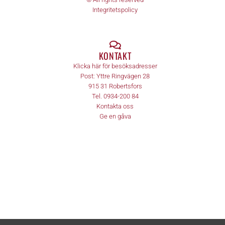
Integritetspolicy
KONTAKT
Klicka här för besöksadresser
Post:
Yttre Ringvägen 28
915 31
Robertsfors
Tel.
0934-200 84
Kontakta oss
Ge en gåva