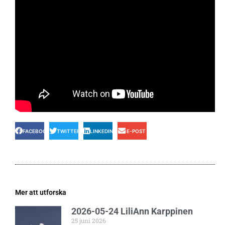
FACEBOOK
TWITTER
LINKEDIN
E-POST
Mer att utforska
2026-05-24 LiliAnn Karppinen
25 juni 2026