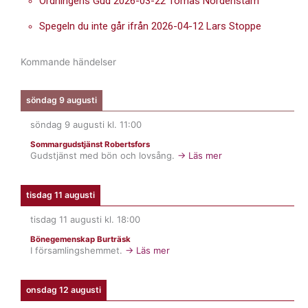
Ordningens Gud 2026-03-22 Tomas Nordenstam
Spegeln du inte går ifrån 2026-04-12 Lars Stoppe
Kommande händelser
söndag 9 augusti
söndag 9 augusti
kl.
11:00
Sommargudstjänst Robertsfors
Gudstjänst med bön och lovsång.
→ Läs mer
tisdag 11 augusti
tisdag 11 augusti
kl.
18:00
Bönegemenskap Burträsk
I församlingshemmet.
→ Läs mer
onsdag 12 augusti