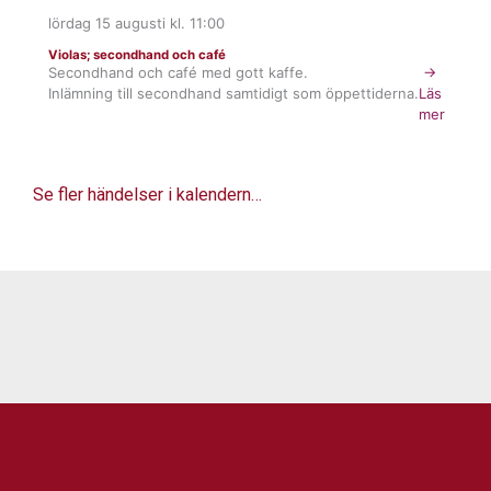
lördag 15 augusti
kl.
11:00
Violas; secondhand och café
Secondhand och café med gott kaffe.
→
Inlämning till secondhand samtidigt som öppettiderna.
Läs
mer
Se fler händelser i kalendern…