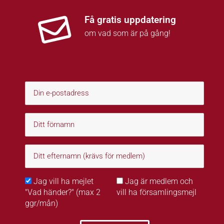
Få gratis uppdatering
om vad som är på gång!
Jag vill ha mejlet
Jag är medlem och
"Vad händer?" (max 2
vill ha församlingsmejl
ggr/mån)