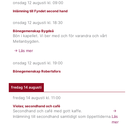
onsdag 12 augusti
kl.
09:00
Inlämning till Fyndet second hand
onsdag 12 augusti
kl.
18:30
Bönegemenskap Bygdeå
Bön i kapellet. Vi ber med och för varandra och vårt
Mellanbygden.
→ Läs mer
onsdag 12 augusti
kl.
19:00
Bönegemenskap Robertsfors
fredag 14 augusti
fredag 14 augusti
kl.
11:00
Violas; secondhand och café
Secondhand och café med gott kaffe.
→
Inlämning till secondhand samtidigt som öppettiderna.
Läs
mer