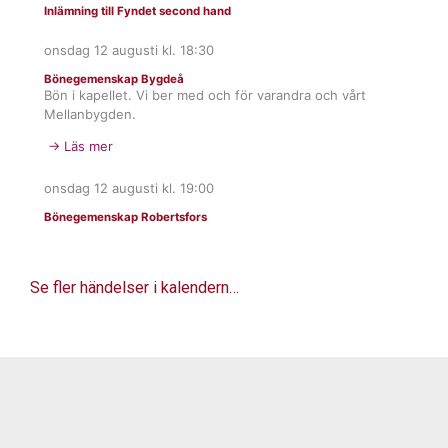
Inlämning till Fyndet second hand
onsdag 12 augusti
kl.
18:30
Bönegemenskap Bygdeå
Bön i kapellet. Vi ber med och för varandra och vårt
Mellanbygden.
→ Läs mer
onsdag 12 augusti
kl.
19:00
Bönegemenskap Robertsfors
Se fler händelser i kalendern…