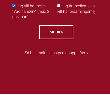
Jag vill ha mejlet
Jag är medlem och
"Vad händer?" (max 2
vill ha församlingsmejl
ggr/mån)
SKICKA
Så behandlas dina personuppgifter »