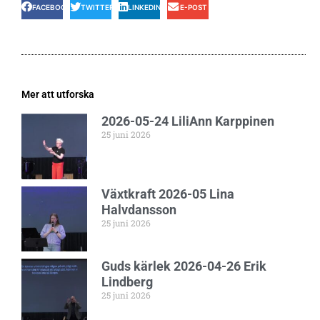
FACEBOOK
TWITTER
LINKEDIN
E-POST
Mer att utforska
2026-05-24 LiliAnn Karppinen
25 juni 2026
Växtkraft 2026-05 Lina
Halvdansson
25 juni 2026
Guds kärlek 2026-04-26 Erik
Lindberg
25 juni 2026