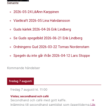
Senaste
2026-05-24 LiliAnn Karppinen
Växtkraft 2026-05 Lina Halvdansson
Guds kärlek 2026-04-26 Erik Lindberg
Se Guds spegelbild 2026-06-21 Erik Lindberg
Ordningens Gud 2026-03-22 Tomas Nordenstam
Spegeln du inte går ifrån 2026-04-12 Lars Stoppe
Kommande händelser
fredag 7 augusti
fredag 7 augusti
kl.
11:00
Violas; secondhand och café
Secondhand och café med gott kaffe.
→
Inlämning till secondhand samtidigt som öppettiderna.
Läs