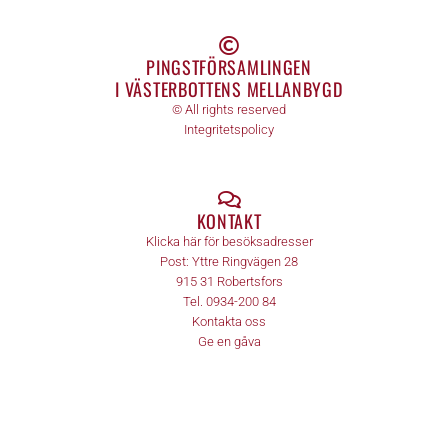
PINGSTFÖRSAMLINGEN
I VÄSTERBOTTENS MELLANBYGD
© All rights reserved
Integritetspolicy
KONTAKT
Klicka här för besöksadresser
Post:
Yttre Ringvägen 28
915 31
Robertsfors
Tel.
0934-200 84
Kontakta oss
Ge en gåva