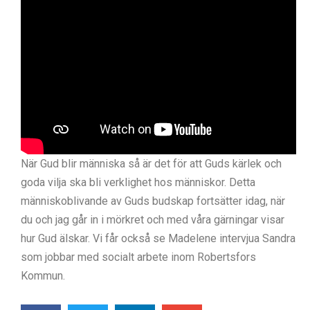
När Gud blir människa så är det för att Guds kärlek och
goda vilja ska bli verklighet hos människor. Detta
människoblivande av Guds budskap fortsätter idag, när
du och jag går in i mörkret och med våra gärningar visar
hur Gud älskar. Vi får också se Madelene intervjua Sandra
som jobbar med socialt arbete inom Robertsfors
Kommun.