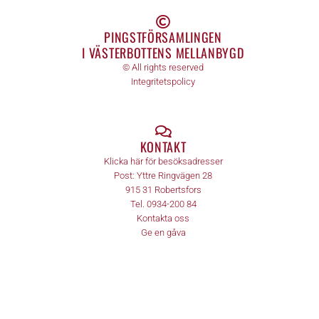
PINGSTFÖRSAMLINGEN
I VÄSTERBOTTENS MELLANBYGD
© All rights reserved
Integritetspolicy
KONTAKT
Klicka här för besöksadresser
Post:
Yttre Ringvägen 28
915 31
Robertsfors
Tel.
0934-200 84
Kontakta oss
Ge en gåva