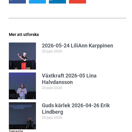
Mer att utforska
2026-05-24 LiliAnn Karppinen
25 juni 2026
Växtkraft 2026-05 Lina
Halvdansson
25 juni 2026
Guds kärlek 2026-04-26 Erik
Lindberg
25 juni 2026
Senaste