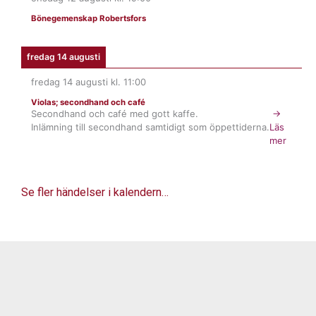
Bönegemenskap Robertsfors
fredag 14 augusti
fredag 14 augusti
kl.
11:00
Violas; secondhand och café
Secondhand och café med gott kaffe.
→
Inlämning till secondhand samtidigt som öppettiderna.
Läs
mer
Se fler händelser i kalendern…