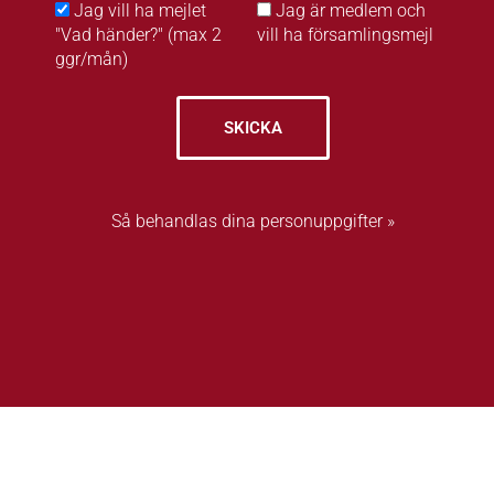
Jag vill ha mejlet
Jag är medlem och
"Vad händer?" (max 2
vill ha församlingsmejl
ggr/mån)
SKICKA
Så behandlas dina personuppgifter »