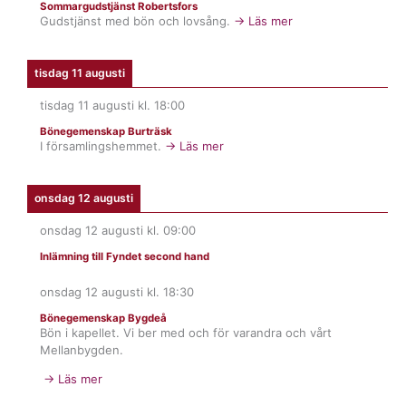
Sommargudstjänst Robertsfors
Gudstjänst med bön och lovsång.
→ Läs mer
tisdag 11 augusti
tisdag 11 augusti
kl.
18:00
Bönegemenskap Burträsk
I församlingshemmet.
→ Läs mer
onsdag 12 augusti
onsdag 12 augusti
kl.
09:00
Inlämning till Fyndet second hand
onsdag 12 augusti
kl.
18:30
Bönegemenskap Bygdeå
Bön i kapellet. Vi ber med och för varandra och vårt
Mellanbygden.
→ Läs mer