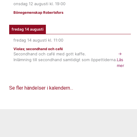
onsdag 12 augusti
kl.
19:00
Bönegemenskap Robertsfors
fredag 14 augusti
fredag 14 augusti
kl.
11:00
Violas; secondhand och café
Secondhand och café med gott kaffe.
→
Inlämning till secondhand samtidigt som öppettiderna.
Läs
mer
Se fler händelser i kalendern…