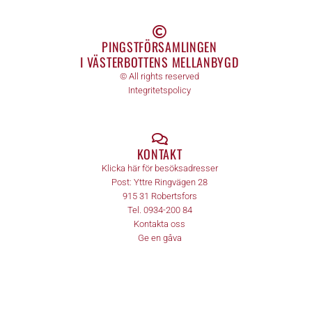
PINGSTFÖRSAMLINGEN
I VÄSTERBOTTENS MELLANBYGD
© All rights reserved
Integritetspolicy
KONTAKT
Klicka här för besöksadresser
Post:
Yttre Ringvägen 28
915 31
Robertsfors
Tel.
0934-200 84
Kontakta oss
Ge en gåva