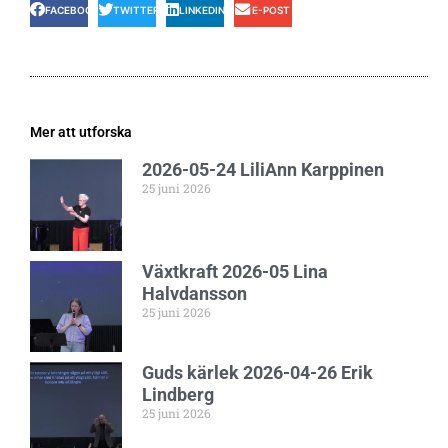
FACEBOOK
TWITTER
LINKEDIN
E-POST
Mer att utforska
2026-05-24 LiliAnn Karppinen
25 juni 2026
Växtkraft 2026-05 Lina
Halvdansson
25 juni 2026
Guds kärlek 2026-04-26 Erik
Lindberg
25 juni 2026