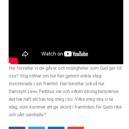
Hur förvaltar vi de gåvor och möjligheter som Gud ger till
oss? Stig vittnar om hur han genom enkla steg
investerade i sin framtid. Han berättar också hur
framsynt Lewi Pethrus var och vilken otrolig betydelse
det har haft att han tog steg i tro. Vilka steg ska vi ta
idag, som kommer att ge skörd i framtiden, för Guds rike
och vårt samhälle?