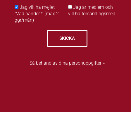
Jag vill ha mejlet
Jag är medlem och
"Vad händer?" (max 2
vill ha församlingsmejl
ggr/mån)
SKICKA
Så behandlas dina personuppgifter »