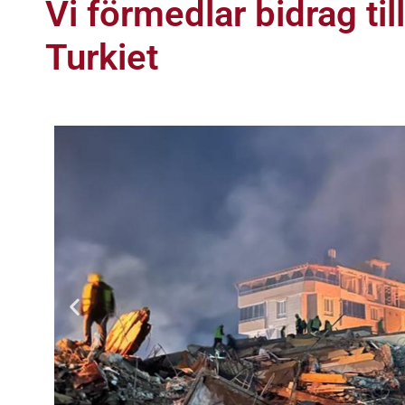
Vi förmedlar bidrag ti
Turkiet