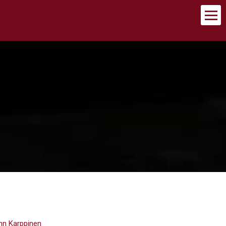
nn Karppinen