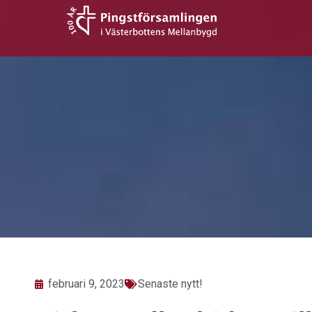
Hoppa
till
innehåll
februari 9, 2023
Senaste nytt!