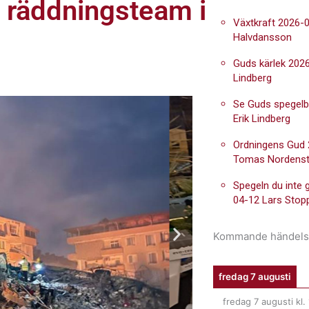
ll räddningsteam i
Växtkraft 2026-0
Halvdansson
Guds kärlek 2026
Lindberg
Se Guds spegelb
Erik Lindberg
Ordningens Gud
Tomas Nordens
Spegeln du inte 
04-12 Lars Stop
Kommande händels
fredag 7 augusti
fredag 7 augusti
kl.