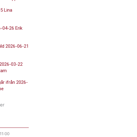
5 Lina
-04-26 Erik
ild 2026-06-21
 2026-03-22
tam
går ifrån 2026-
pe
er
11:00