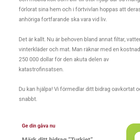
förlorat sina hem och i förtvivlan hoppas att dera
anhöriga fortfarande ska vara vid liv.
Det är kallt. Nu är behoven bland annat filtar, vatten,
vinterkläder och mat. Man räknar med en kostnad
250 000 dollar för den akuta delen av
katastrofinsatsen.
Du kan hjälpa! Vi förmedlar ditt bidrag oavkortat 
snabbt.
Ge din gåva nu
Märk ditt bidrag ”Turkiet”