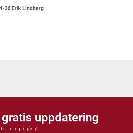
4-26 Erik Lindberg
 gratis uppdatering
d som är på gång!