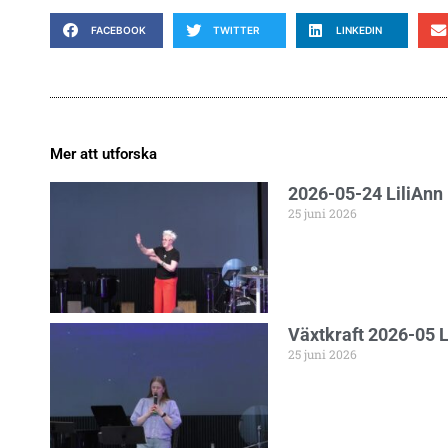
FACEBOOK
TWITTER
LINKEDIN
Mer att utforska
2026-05-24 LiliAnn
25 juni 2026
Växtkraft 2026-05 
25 juni 2026