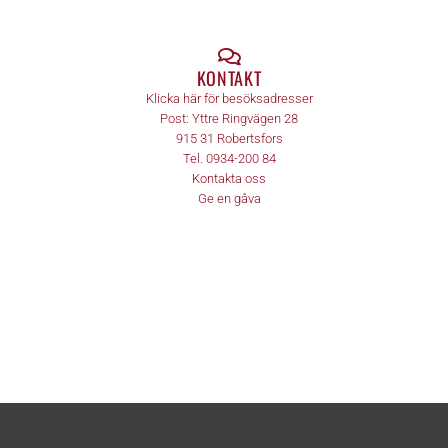
KONTAKT
Klicka här för besöksadresser
Post:
Yttre Ringvägen 28
915 31
Robertsfors
Tel.
0934-200 84
Kontakta oss
Ge en gåva