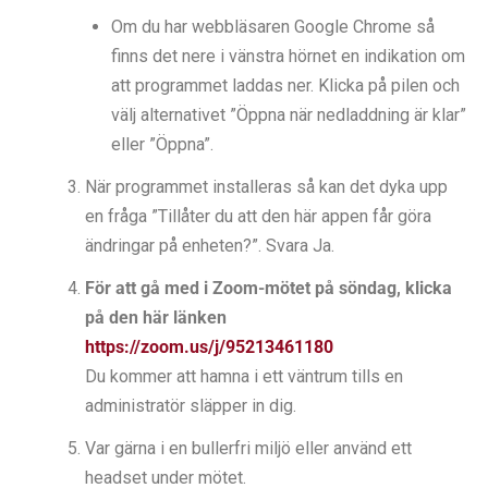
Om du har webbläsaren Google Chrome så
finns det nere i vänstra hörnet en indikation om
att programmet laddas ner. Klicka på pilen och
välj alternativet ”Öppna när nedladdning är klar”
eller ”Öppna”.
När programmet installeras så kan det dyka upp
en fråga ”Tillåter du att den här appen får göra
ändringar på enheten?”. Svara Ja.
För att gå med i Zoom-mötet på söndag, klicka
på den här länken
https://zoom.us/j/95213461180
Du kommer att hamna i ett väntrum tills en
administratör släpper in dig.
Var gärna i en bullerfri miljö eller använd ett
headset under mötet.