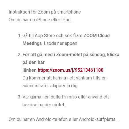
Instruktion för Zoom på smartphone
Om du har en iPhone eller iPad…
Gå till App Store och sök fram
ZOOM Cloud
Meetings
. Ladda ner appen
För att gå med i Zoom-mötet på söndag, klicka
på den här
länken
https://zoom.us/j/95213461180
Du kommer att hamna i ett väntrum tills en
administratör släpper in dig.
Var gärna i en bullerfri miljö eller använd ett
headset under mötet.
Om du har en Android-telefon eller Android-surfplatta…