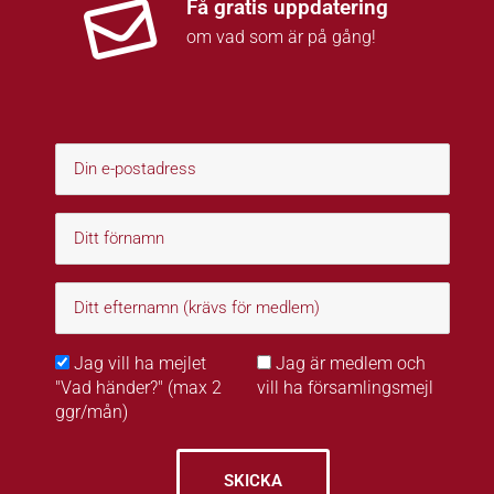
Få gratis uppdatering
om vad som är på gång!
Jag vill ha mejlet
Jag är medlem och
"Vad händer?" (max 2
vill ha församlingsmejl
ggr/mån)
SKICKA