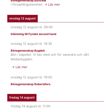
Bönegemenskap Burträsk
I församlingshemmet.
→ Läs mer
onsdag 12 augusti
onsdag 12 augusti
kl.
09:00
Inlämning till Fyndet second hand
onsdag 12 augusti
kl.
18:30
Bönegemenskap Bygdeå
Bön i kapellet. Vi ber med och för varandra och vårt
Mellanbygden.
→ Läs mer
onsdag 12 augusti
kl.
19:00
Bönegemenskap Robertsfors
fredag 14 augusti
fredag 14 augusti
kl.
11:00