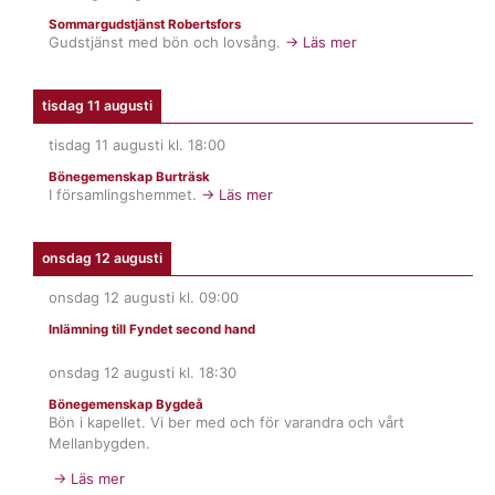
Sommargudstjänst Robertsfors
Gudstjänst med bön och lovsång.
→ Läs mer
tisdag 11 augusti
tisdag 11 augusti
kl.
18:00
Bönegemenskap Burträsk
I församlingshemmet.
→ Läs mer
onsdag 12 augusti
onsdag 12 augusti
kl.
09:00
Inlämning till Fyndet second hand
onsdag 12 augusti
kl.
18:30
Bönegemenskap Bygdeå
Bön i kapellet. Vi ber med och för varandra och vårt
Mellanbygden.
→ Läs mer