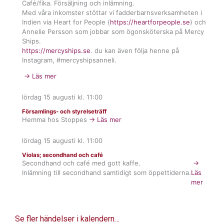
Café/fika. Försäljning och inlämning.
Med våra inkomster stöttar vi fadderbarnsverksamheten i
Indien via Heart for People (
https://heartforpeople.se
) och
Annelie Persson som jobbar som ögonsköterska på Mercy
Ships.
https://mercyships.se
. du kan även följa henne på
Instagram, #mercyshipsanneli.
→ Läs mer
lördag 15 augusti
kl.
11:00
Församlings- och styrelseträff
Hemma hos Stoppes
→ Läs mer
lördag 15 augusti
kl.
11:00
Violas; secondhand och café
Secondhand och café med gott kaffe.
→
Inlämning till secondhand samtidigt som öppettiderna.
Läs
mer
Se fler händelser i kalendern…