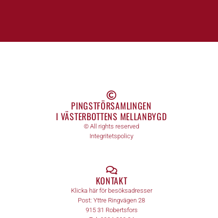
PINGSTFÖRSAMLINGEN
I VÄSTERBOTTENS MELLANBYGD
© All rights reserved
Integritetspolicy
KONTAKT
Klicka här för besöksadresser
Post:
Yttre Ringvägen 28
915 31
Robertsfors