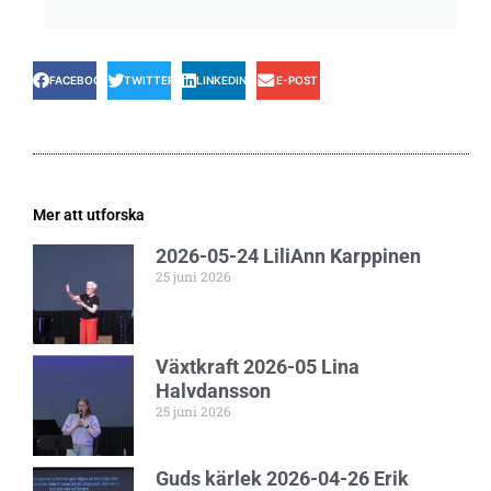
FACEBOOK
TWITTER
LINKEDIN
E-POST
Mer att utforska
2026-05-24 LiliAnn Karppinen
25 juni 2026
Växtkraft 2026-05 Lina
Halvdansson
25 juni 2026
Guds kärlek 2026-04-26 Erik