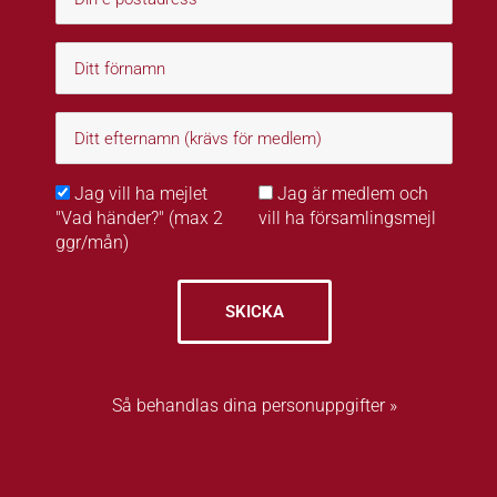
Jag vill ha mejlet
Jag är medlem och
"Vad händer?" (max 2
vill ha församlingsmejl
ggr/mån)
SKICKA
Så behandlas dina personuppgifter »