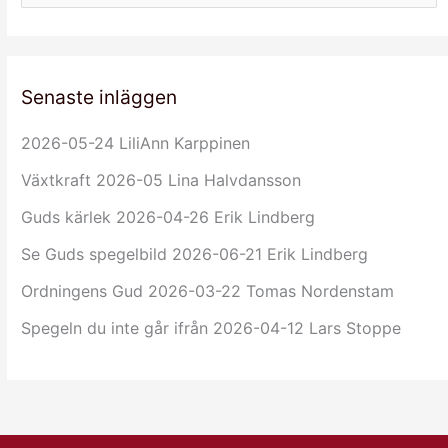
ö
k
e
Senaste inläggen
f
t
2026-05-24 LiliAnn Karppinen
e
r
Växtkraft 2026-05 Lina Halvdansson
:
Guds kärlek 2026-04-26 Erik Lindberg
Se Guds spegelbild 2026-06-21 Erik Lindberg
Ordningens Gud 2026-03-22 Tomas Nordenstam
Spegeln du inte går ifrån 2026-04-12 Lars Stoppe