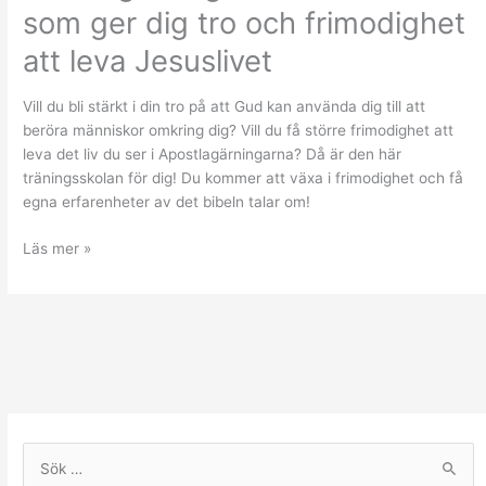
Jesuslivet
som ger dig tro och frimodighet
att leva Jesuslivet
Vill du bli stärkt i din tro på att Gud kan använda dig till att
beröra människor omkring dig? Vill du få större frimodighet att
leva det liv du ser i Apostlagärningarna? Då är den här
träningsskolan för dig! Du kommer att växa i frimodighet och få
egna erfarenheter av det bibeln talar om!
Läs mer »
S