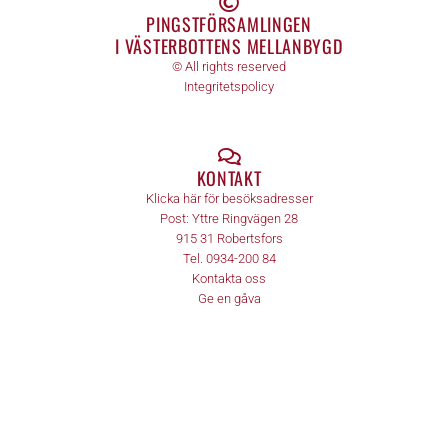
PINGSTFÖRSAMLINGEN
I VÄSTERBOTTENS MELLANBYGD
© All rights reserved
Integritetspolicy
KONTAKT
Klicka här för besöksadresser
Post:
Yttre Ringvägen 28
915 31
Robertsfors
Tel.
0934-200 84
Kontakta oss
Ge en gåva