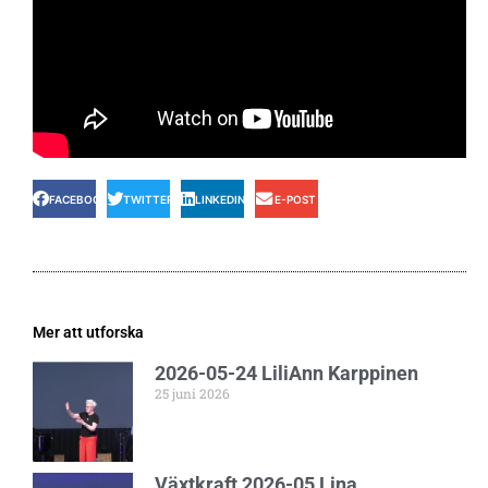
FACEBOOK
TWITTER
LINKEDIN
E-POST
Mer att utforska
2026-05-24 LiliAnn Karppinen
25 juni 2026
Växtkraft 2026-05 Lina