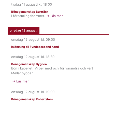
tisdag 11 augusti
kl.
18:00
Bönegemenskap Burträsk
I församlingshemmet.
→ Läs mer
onsdag 12 augusti
onsdag 12 augusti
kl.
09:00
Inlämning till Fyndet second hand
onsdag 12 augusti
kl.
18:30
Bönegemenskap Bygdeå
Bön i kapellet. Vi ber med och för varandra och vårt
Mellanbygden.
→ Läs mer
onsdag 12 augusti
kl.
19:00
Bönegemenskap Robertsfors