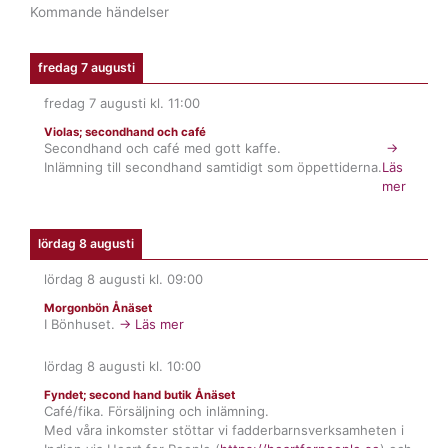
Kommande händelser
fredag 7 augusti
fredag 7 augusti
kl.
11:00
Violas; secondhand och café
Secondhand och café med gott kaffe.
→
Inlämning till secondhand samtidigt som öppettiderna.
Läs
mer
lördag 8 augusti
lördag 8 augusti
kl.
09:00
Morgonbön Ånäset
I Bönhuset.
→ Läs mer
lördag 8 augusti
kl.
10:00
Fyndet; second hand butik Ånäset
Café/fika. Försäljning och inlämning.
Med våra inkomster stöttar vi fadderbarnsverksamheten i