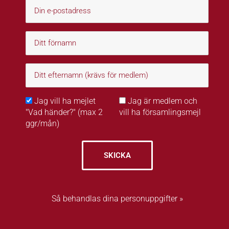
Jag vill ha mejlet
Jag är medlem och
"Vad händer?" (max 2
vill ha församlingsmejl
ggr/mån)
SKICKA
Så behandlas dina personuppgifter »