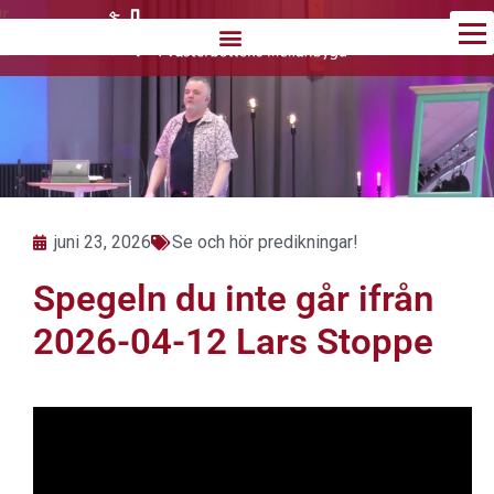
Hoppa
till
innehåll
juni 23, 2026
Se och hör predikningar!
Spegeln du inte går ifrån
2026-04-12 Lars Stoppe