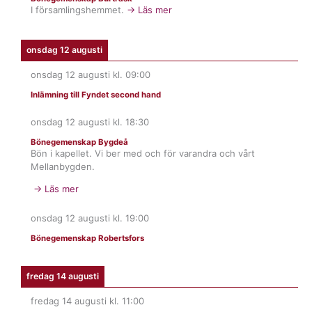
I församlingshemmet.
→ Läs mer
onsdag 12 augusti
onsdag 12 augusti
kl.
09:00
Inlämning till Fyndet second hand
onsdag 12 augusti
kl.
18:30
Bönegemenskap Bygdeå
Bön i kapellet. Vi ber med och för varandra och vårt
Mellanbygden.
→ Läs mer
onsdag 12 augusti
kl.
19:00
Bönegemenskap Robertsfors
fredag 14 augusti
fredag 14 augusti
kl.
11:00