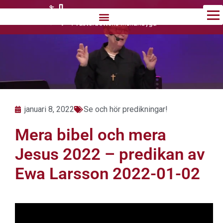
Hoppa
till
innehåll
januari 8, 2022
Se och hör predikningar!
Mera bibel och mera
Jesus 2022 – predikan av
Ewa Larsson 2022-01-02