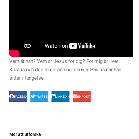
Vem är han? Vem är Jesus för dig? För mig är livet
Kristus och döden en vinning, skriver Paulus när han
sitter i fängelse.
FACEBOOK
TWITTER
LINKEDIN
E-POST
Mer att utforska