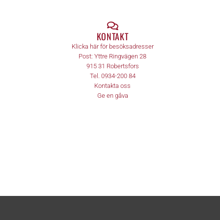
KONTAKT
Klicka här för besöksadresser
Post:
Yttre Ringvägen 28
915 31
Robertsfors
Tel.
0934-200 84
Kontakta oss
Ge en gåva