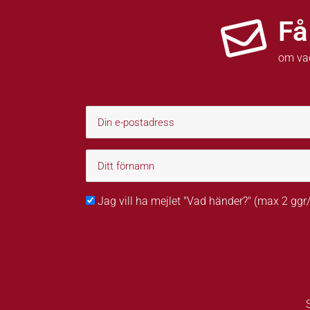
Få
om va
Jag vill ha mejlet "Vad händer?" (max 2 gg