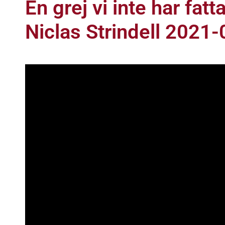
En grej vi inte har fat
Niclas Strindell 2021