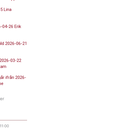
5 Lina
-04-26 Erik
ild 2026-06-21
 2026-03-22
tam
går ifrån 2026-
pe
er
11:00