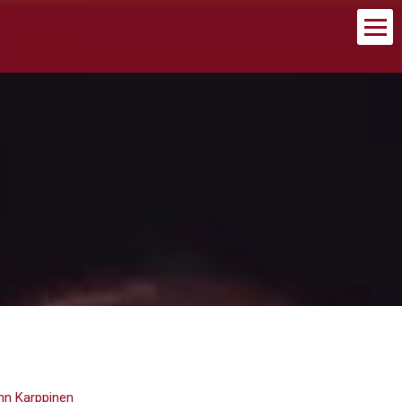
nn Karppinen