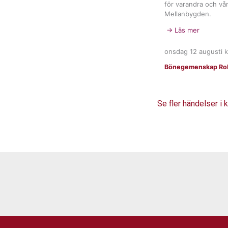
för varandra och vår
Mellanbygden.
→ Läs mer
onsdag 12 augusti
k
Bönegemenskap Rob
Se fler händelser i