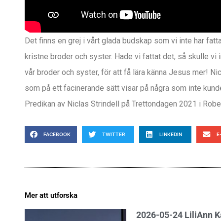
Det finns en grej i vårt glada budskap som vi inte har fatta
kristne broder och syster. Hade vi fattat det, så skulle vi
vår broder och syster, för att få lära känna Jesus mer! N
som på ett facinerande sätt visar på några som inte kunde 
Predikan av Niclas Strindell på Trettondagen 2021 i Robe
FACEBOOK
TWITTER
LINKEDIN
E
Mer att utforska
2026-05-24 LiliAnn 