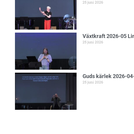
25 juni 2026
Växtkraft 2026-05 L
25 juni 2026
Guds kärlek 2026-04-
25 juni 2026