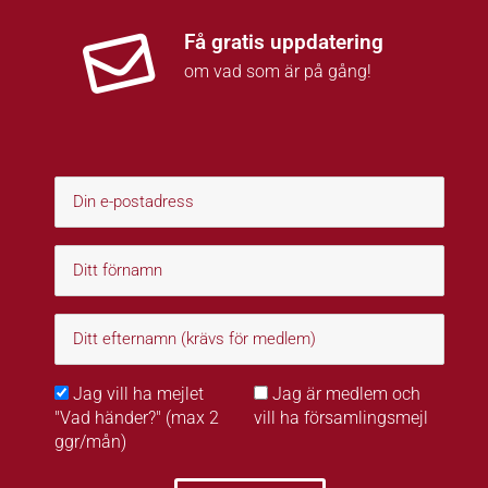
Få gratis uppdatering
om vad som är på gång!
Jag vill ha mejlet
Jag är medlem och
"Vad händer?" (max 2
vill ha församlingsmejl
ggr/mån)