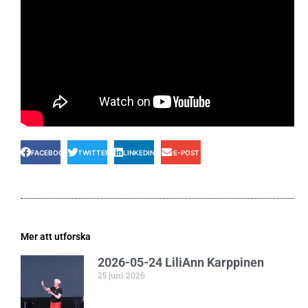
FACEBOOK
TWITTER
LINKEDIN
E-POST
Mer att utforska
2026-05-24 LiliAnn Karppinen
25 juni 2026