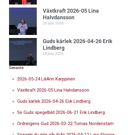
Växtkraft 2026-05 Lina
Halvdansson
25 juni 2026
Guds kärlek 2026-04-26 Erik
Lindberg
25 juni 2026
Senaste
2026-05-24 LiliAnn Karppinen
Växtkraft 2026-05 Lina Halvdansson
Guds kärlek 2026-04-26 Erik Lindberg
Se Guds spegelbild 2026-06-21 Erik Lindberg
Ordningens Gud 2026-03-22 Tomas Nordenstam
Spegeln du inte går ifrån 2026-04-12 Lars Stoppe