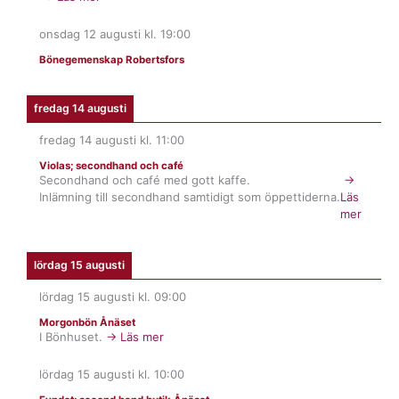
onsdag 12 augusti
kl.
19:00
Bönegemenskap Robertsfors
fredag 14 augusti
fredag 14 augusti
kl.
11:00
Violas; secondhand och café
Secondhand och café med gott kaffe.
→
Inlämning till secondhand samtidigt som öppettiderna.
Läs
mer
lördag 15 augusti
lördag 15 augusti
kl.
09:00
Morgonbön Ånäset
I Bönhuset.
→ Läs mer
lördag 15 augusti
kl.
10:00