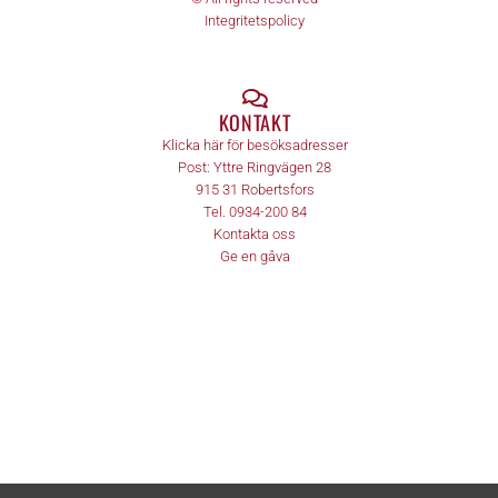
Integritetspolicy
KONTAKT
Klicka här för besöksadresser
Post:
Yttre Ringvägen 28
915 31
Robertsfors
Tel.
0934-200 84
Kontakta oss
Ge en gåva