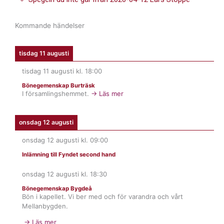
Kommande händelser
tisdag 11 augusti
tisdag 11 augusti
kl.
18:00
Bönegemenskap Burträsk
I församlingshemmet.
→ Läs mer
onsdag 12 augusti
onsdag 12 augusti
kl.
09:00
Inlämning till Fyndet second hand
onsdag 12 augusti
kl.
18:30
Bönegemenskap Bygdeå
Bön i kapellet. Vi ber med och för varandra och vårt
Mellanbygden.
→ Läs mer