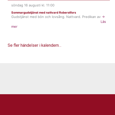
söndag 16 augusti
kl.
11:00
Sommargudstjänst med nattvard Roberstfors
Gudstjänst med bön och lovsång. Nattvard. Predikan av
→
Läs
mer
Se fler händelser i kalendern…