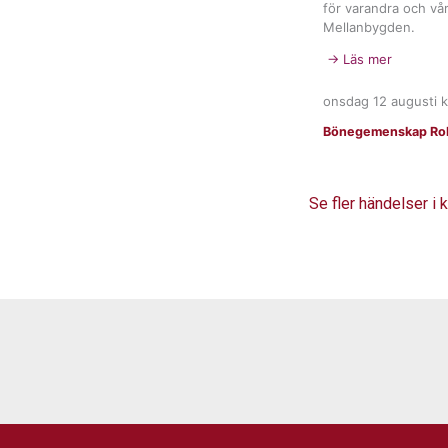
för varandra och vår
Mellanbygden.
→ Läs mer
onsdag 12 augusti
k
Bönegemenskap Rob
Se fler händelser i