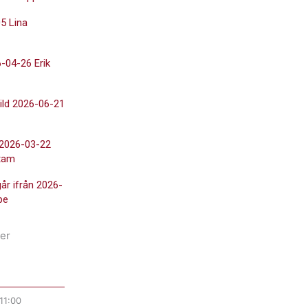
5 Lina
-04-26 Erik
ild 2026-06-21
 2026-03-22
tam
går ifrån 2026-
pe
er
11:00