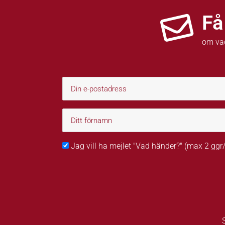
Få
om va
Jag vill ha mejlet "Vad händer?" (max 2 gg