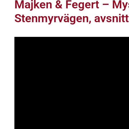
Majken & Fegert – Mys
Stenmyrvägen, avsnitt