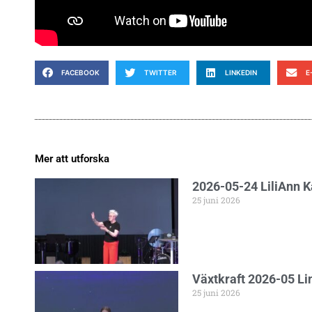
FACEBOOK
TWITTER
LINKEDIN
E
Mer att utforska
2026-05-24 LiliAnn 
25 juni 2026
Växtkraft 2026-05 L
25 juni 2026